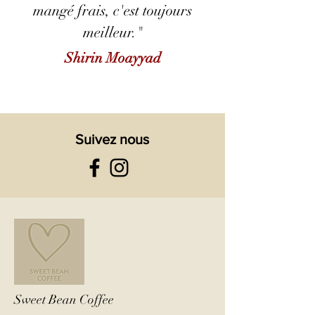
mangé frais, c'est toujours
meilleur."
Shirin Moayyad
Suivez nous
Sweet Bean Coffee