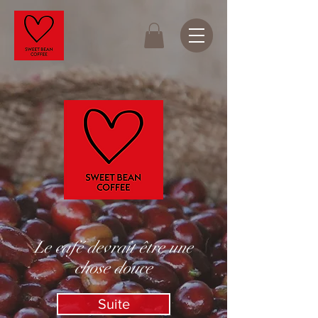
Le café devrait être une
chose douce
Suite