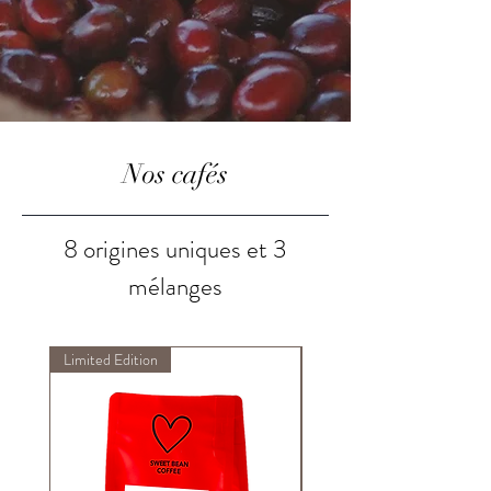
Nos cafés
8 origines uniques et 3
mélanges
Limited Edition
New!