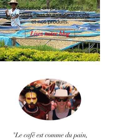
Apprenez-en plus sur notre
parcours dans le monde du café
et nos produits.
Lisez notre blog
"Le café est comme du pain,