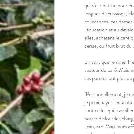
qui s'est battue pour é
longues discussions, H
collectrices, ces dames 
l'éducation et au dévelo
elles, achetant le café 
cerise, ou fruit brut du 
En tant que femme, Hel
secteur du café. Mais e
ses paroles ont plus de 
"Personnellement, je ne 
je peux payer l'éducatio
sont celles qui travaill
porter de lourdes charge
l'eau, etc. Mais leurs 