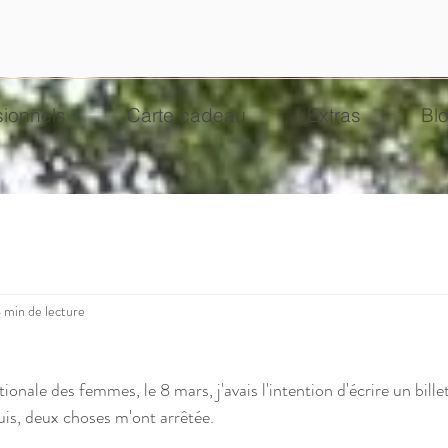
sionnels
Carte cadeau
Extras
Bl
 min de lecture
ionale des femmes, le 8 mars, j'avais l'intention d'écrire un bille
is, deux choses m'ont arrêtée. 