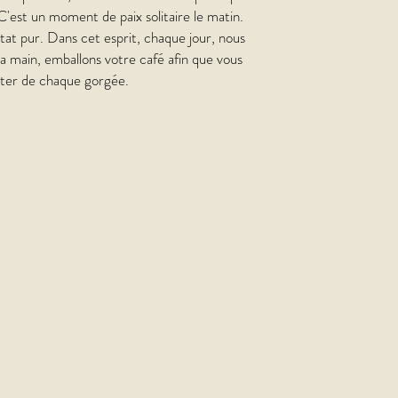
 C'est un moment de paix solitaire le matin.
état pur. Dans cet esprit, chaque jour, nous
 la main, emballons votre café afin que vous
fiter de chaque gorgée.