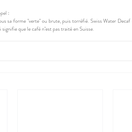
pel :
ous sa forme "verte" ou brute, puis torréfié. Swiss Water Decaf 
signifie que le café n’est pas traité en Suisse.