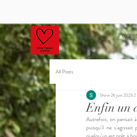
Boutique
Profes
All Posts
Shirin
26 juin 2023
2
Enfin un 
Autrefois, on pensait à 
puisqu'il ne s'agissait
quelqu'un est prêt à boi