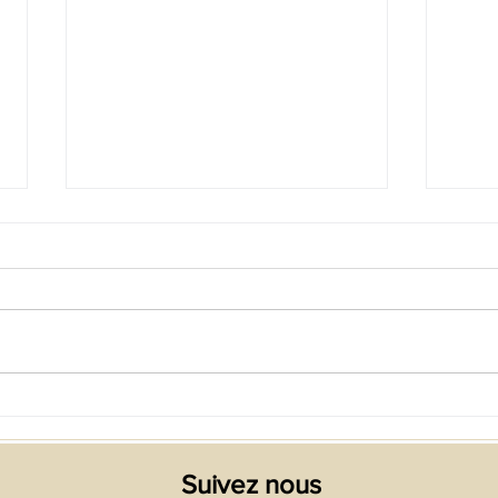
Tanz
HELLO DARKNESS MY OLD
FRIEND
Suivez nous