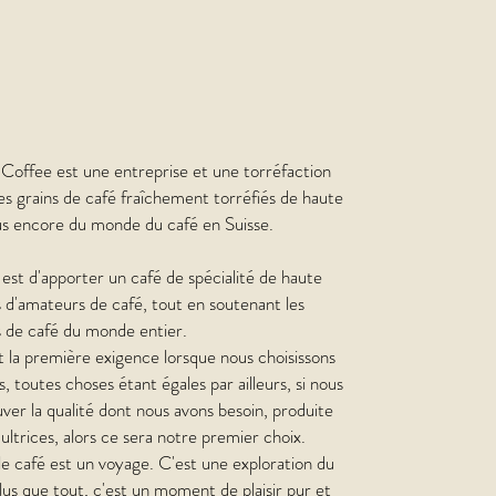
offee est une entreprise et une torréfaction
des grains de café fraîchement torréfiés de haute
lus encore du monde du café en Suisse.
 est d'apporter un café de spécialité de haute
us d'amateurs de café, tout en soutenant les
 de café du monde entier.
st la première exigence lorsque nous choisissons
, toutes choses étant égales par ailleurs, si nous
ver la qualité dont nous avons besoin, produite
ultrices, alors ce sera notre premier choix.
le café est un voyage. C'est une exploration du
lus que tout, c'est un moment de plaisir pur et