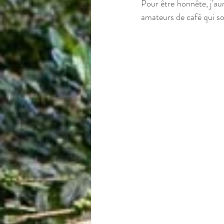
Pour être honnête, j'aura
amateurs de café qui s