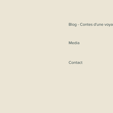
Blog - Contes d'une voy
Media
Contact