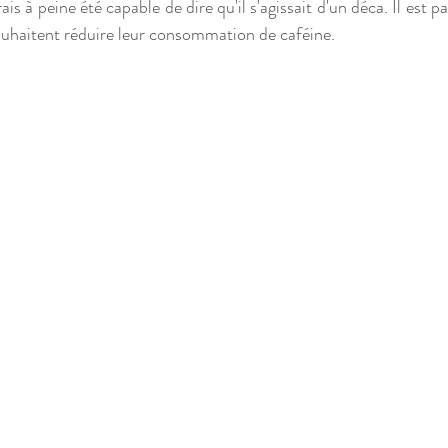
is à peine été capable de dire qu'il s'agissait d'un déca. Il est pa
ouhaitent réduire leur consommation de caféine.