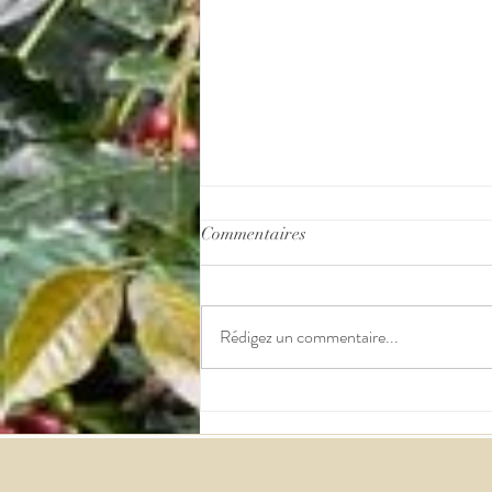
Commentaires
Rédigez un commentaire...
Institut de la qualité du café